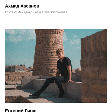
Ахмад Хасанов
Контент Менеджер - Asia Travel Discoveries
Евгений Гирш