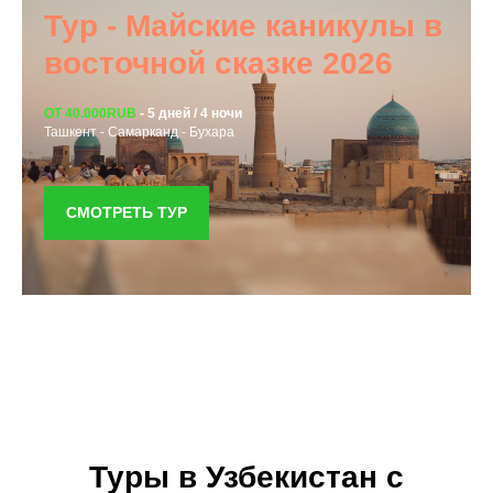
Тур - Майские каникулы в
восточной сказке 2026
ОТ 40.000RUB
-
5 дней / 4 ночи
Ташкент - Самарканд - Бухара
СМОТРЕТЬ ТУР
Туры в Узбекистан с