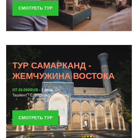
СМОТРЕТЬ ТУР
ТУР САМАРКАНД -
ЖЕМЧУЖИНА ВОСТОКА
ОТ 28.000RUB
- 1 день
Ташкент - Самарканд - Ташкент
СМОТРЕТЬ ТУР