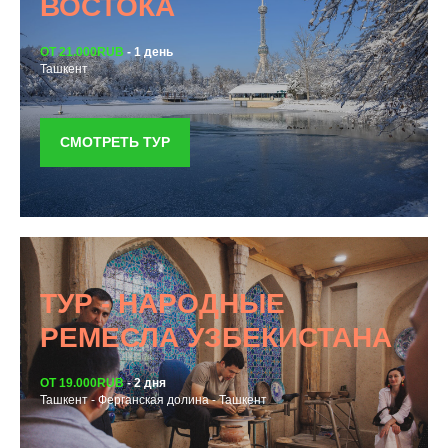
ВОСТОКА
ОТ 21.000RUB
- 1 день
Ташкент
СМОТРЕТЬ ТУР
ТУР - НАРОДНЫЕ
РЕМЕСЛА УЗБЕКИСТАНА
ОТ 19.000RUB
- 2 дня
Ташкент - Ферганская долина - Ташкент