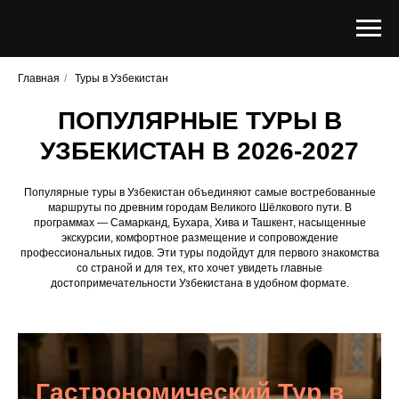
Главная
/
Туры в Узбекистан
ПОПУЛЯРНЫЕ ТУРЫ В
УЗБЕКИСТАН В 2026-2027
Популярные туры в Узбекистан объединяют самые востребованные
маршруты по древним городам Великого Шёлкового пути. В
программах — Самарканд, Бухара, Хива и Ташкент, насыщенные
экскурсии, комфортное размещение и сопровождение
профессиональных гидов. Эти туры подойдут для первого знакомства
со страной и для тех, кто хочет увидеть главные
достопримечательности Узбекистана в удобном формате.
Гастрономический Тур в