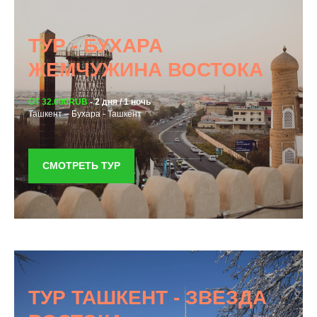
ТУР - БУХАРА
ЖЕМЧУЖИНА ВОСТОКА
ОТ 32.000RUB
- 2 дня / 1 ночь
Ташкент – Бухара - Ташкент
СМОТРЕТЬ ТУР
ТУР ТАШКЕНТ - ЗВЕЗДА