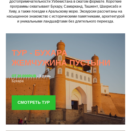
достопримечательности Узбекистана в сжатом формате. Короткие
программы охватывают Бухару, Самарканд, Ташкент, Шахрисабз и
Хиву, а также поездки к Аральскому морю. Экскурсии рассчитаны на
насыщенное знакомство с историческими памятниками, архитектурой
и уникальными ландшафтами без длительного переезда.
ТУР - БУХАРА
ЖЕМЧУЖИНА ПУСТЫНИ
ОТ 20.000RUB
- 1 день
Бухара
СМОТРЕТЬ ТУР