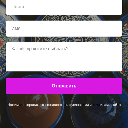
Отправить
Нажимая отправить, вы соглашатесь с
условиями
и
правилами
сайта